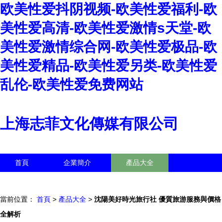
欧美性爱抖阴视频-欧美性爱福利-欧
美性爱高清-欧美性爱激情s天堂-欧
美性爱激情综合网-欧美性爱极品-欧
美性爱精品-欧美性爱另类-欧美性爱
乱伦-欧美性爱免费网站
上海志菲文化傳媒有限公司
首頁
企業簡介
產品大全
聯系我們
企業信息
訪客留言
當前位置：
首頁
>
產品大全
>
沈陽美好時光旅行社 優質旅游服務與價格
全解析