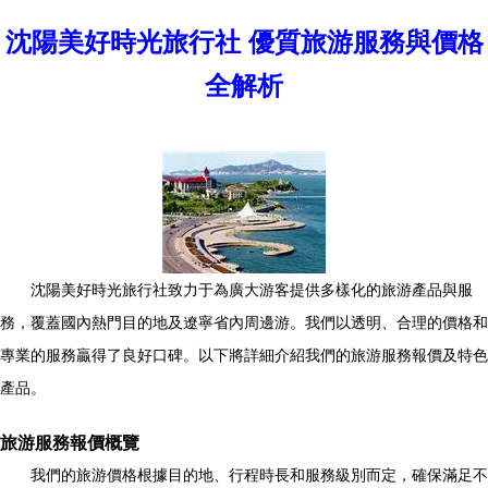
沈陽美好時光旅行社 優質旅游服務與價格
全解析
沈陽美好時光旅行社致力于為廣大游客提供多樣化的旅游產品與服
務，覆蓋國內熱門目的地及遼寧省內周邊游。我們以透明、合理的價格和
專業的服務贏得了良好口碑。以下將詳細介紹我們的旅游服務報價及特色
產品。
旅游服務報價概覽
我們的旅游價格根據目的地、行程時長和服務級別而定，確保滿足不