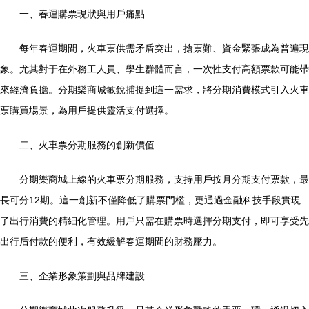
一、春運購票現狀與用戶痛點
每年春運期間，火車票供需矛盾突出，搶票難、資金緊張成為普遍現
象。尤其對于在外務工人員、學生群體而言，一次性支付高額票款可能帶
來經濟負擔。分期樂商城敏銳捕捉到這一需求，將分期消費模式引入火車
票購買場景，為用戶提供靈活支付選擇。
二、火車票分期服務的創新價值
分期樂商城上線的火車票分期服務，支持用戶按月分期支付票款，最
長可分12期。這一創新不僅降低了購票門檻，更通過金融科技手段實現
了出行消費的精細化管理。用戶只需在購票時選擇分期支付，即可享受先
出行后付款的便利，有效緩解春運期間的財務壓力。
三、企業形象策劃與品牌建設