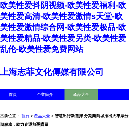
欧美性爱抖阴视频-欧美性爱福利-欧
美性爱高清-欧美性爱激情s天堂-欧
美性爱激情综合网-欧美性爱极品-欧
美性爱精品-欧美性爱另类-欧美性爱
乱伦-欧美性爱免费网站
上海志菲文化傳媒有限公司
首頁
企業簡介
產品大全
聯系我們
企業信息
訪客留言
當前位置：
首頁
>
產品大全
>
智慧出行新選擇 分期樂商城推出火車票分
期服務，助力春運無憂購票