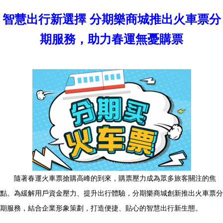
智慧出行新選擇 分期樂商城推出火車票分
期服務，助力春運無憂購票
隨著春運火車票搶購高峰的到來，購票壓力成為眾多旅客關注的焦
點。為緩解用戶資金壓力、提升出行體驗，分期樂商城創新推出火車票分
期服務，結合企業形象策劃，打造便捷、貼心的智慧出行新生態。