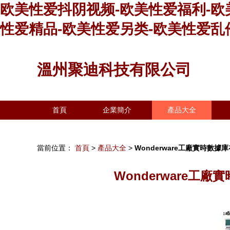
欧美性爱抖阴视频-欧美性爱福利-欧
性爱精品-欧美性爱另类-欧美性爱乱
溫州聚迪科技有限公司
首頁
企業簡介
產品大全
當前位置：
首頁
>
產品大全
>
Wonderware工廠實時數
Wonderware工